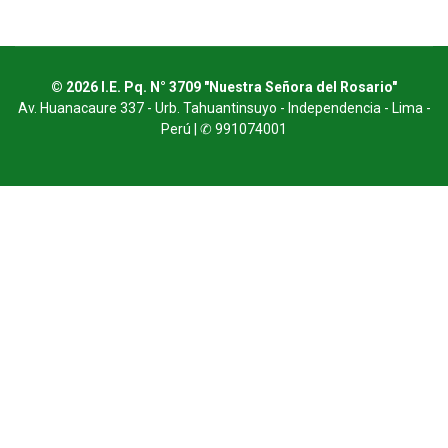
© 2026 I.E. Pq. N° 3709 "Nuestra Señora del Rosario"
Av. Huanacaure 337 - Urb. Tahuantinsuyo - Independencia - Lima -
Perú | ✆ 991074001